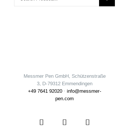
for:
Messmer Pen GmbH, Schützenstraße
3, D-79312 Emmendingen
+49 7641 92020
·
info@messmer-
pen.com