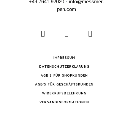
+49 7641 92020
·
info@messmer-
pen.com
IMPRESSUM
DATENSCHUTZERKLÄRUNG
AGB’S FÜR SHOPKUNDEN
AGB’S FÜR GESCHÄFTSKUNDEN
WIDERRUFSBELEHRUNG
VERSANDINFORMATIONEN