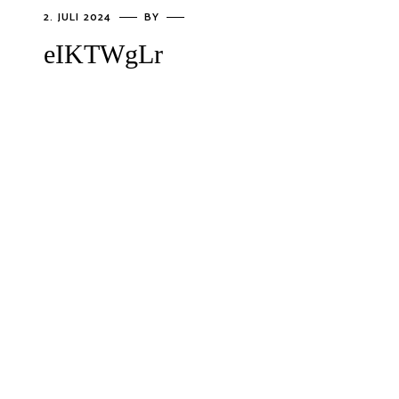
2. JULI 2024
BY
eIKTWgLr