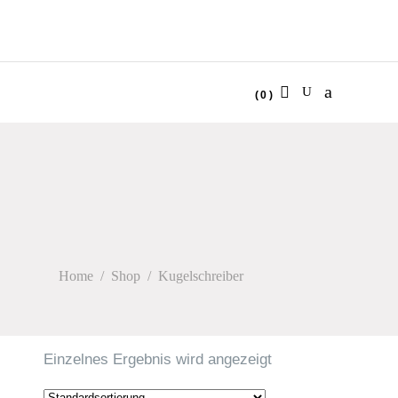
(0)
No products in the cart.
Home
/
Shop
/
Kugelschreiber
Einzelnes Ergebnis wird angezeigt