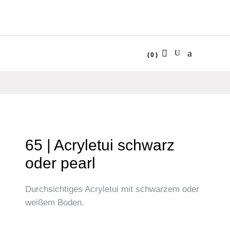
(0)
No products in the cart.
65 | Acryletui schwarz
oder pearl
Durchsichtiges Acryletui mit schwarzem oder
weißem Boden.