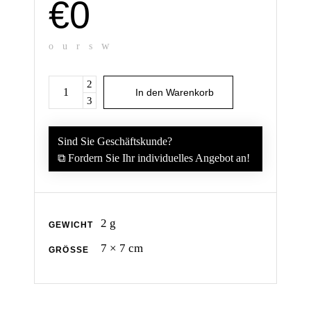
€0
Mine
In den Warenkorb
Neon
Grün
quantity
Sind Sie Geschäftskunde?
⧉ Fordern Sie Ihr individuelles Angebot an!
2 g
GEWICHT
7 × 7 cm
GRÖSSE