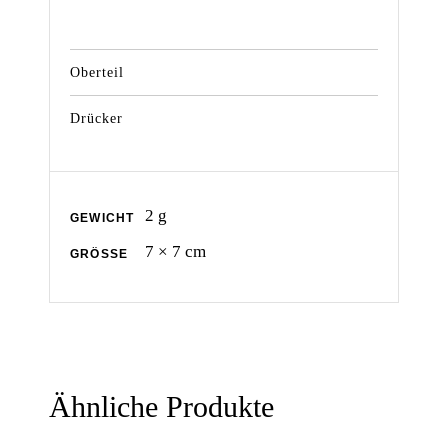
Oberteil
Drücker
2 g
GEWICHT
7 × 7 cm
GRÖSSE
Ähnliche Produkte