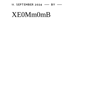
11. SEPTEMBER 2024
BY
XE0Mm0mB