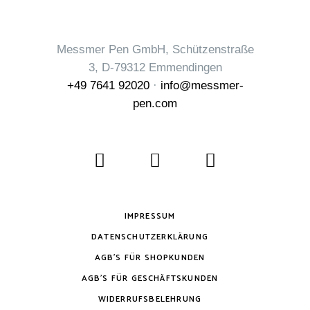
Messmer Pen GmbH, Schützenstraße
3, D-79312 Emmendingen
+49 7641 92020
·
info@messmer-
pen.com
IMPRESSUM
DATENSCHUTZERKLÄRUNG
AGB’S FÜR SHOPKUNDEN
AGB’S FÜR GESCHÄFTSKUNDEN
WIDERRUFSBELEHRUNG