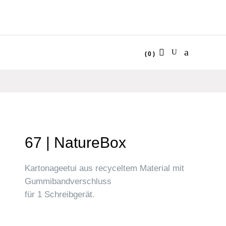
(0)
No products in the cart.
67 | NatureBox
Kartonageetui aus recyceltem Material mit
Gummibandverschluss
für 1 Schreibgerät.